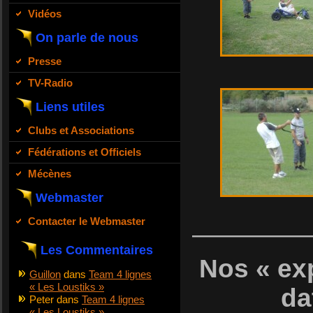
Vidéos
On parle de nous
Presse
TV-Radio
Liens utiles
Clubs et Associations
Fédérations et Officiels
Mécènes
Webmaster
Contacter le Webmaster
————
Les Commentaires
Nos « exp
Guillon
dans
Team 4 lignes
« Les Loustiks »
da
Peter
dans
Team 4 lignes
« Les Loustiks »