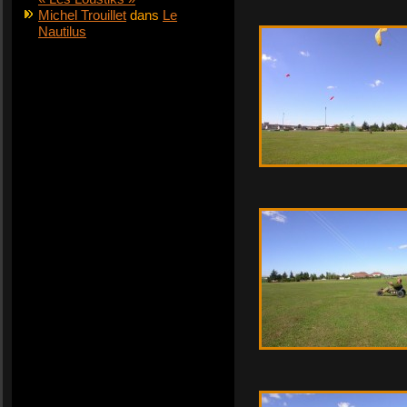
Michel Trouillet
dans
Le
Nautilus