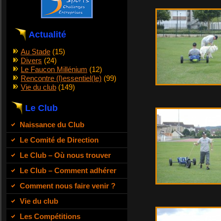
Actualité
Au Stade
(15)
Divers
(24)
Le Faucon Millénium
(12)
Rencontre (l)essentiel(le)
(99)
Vie du club
(149)
Le Club
Naissance du Club
Le Comité de Direction
Le Club – Où nous trouver
Le Club – Comment adhérer
Comment nous faire venir ?
Vie du club
Les Compétitions