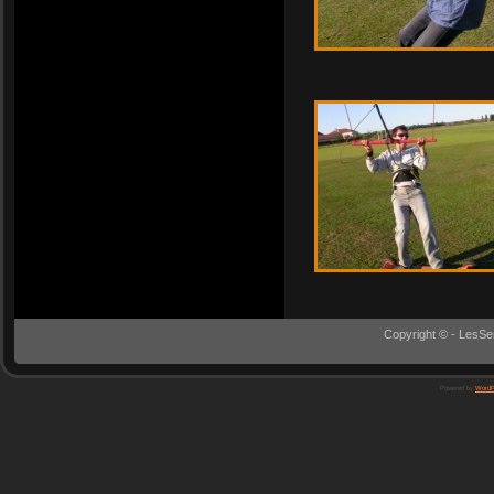
Copyright © - LesSe
Powered by
WordP