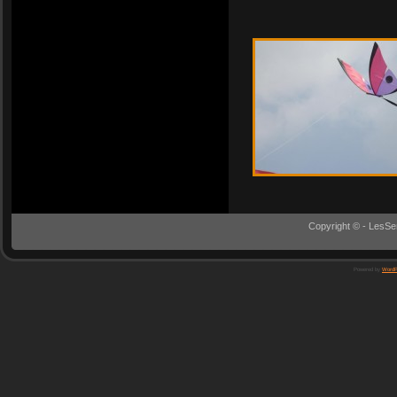
Copyright © - LesSe
Powered by
WordP