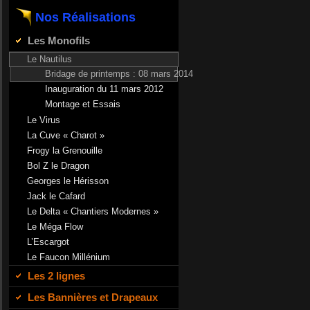
Nos Réalisations
Les Monofils
Le Nautilus
Bridage de printemps : 08 mars 2014
Inauguration du 11 mars 2012
Montage et Essais
Le Virus
La Cuve « Charot »
Frogy la Grenouille
Bol Z le Dragon
Georges le Hérisson
Jack le Cafard
Le Delta « Chantiers Modernes »
Le Méga Flow
L’Escargot
Le Faucon Millénium
Les 2 lignes
Les Bannières et Drapeaux