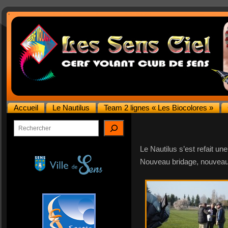
Accueil
Le Nautilus
Team 2 lignes « Les Biocolores »
Rechercher
Le Nautilus s’est refait un
Nouveau bridage, nouveau 