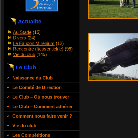
Actualité
Au Stade
(15)
Divers
(24)
Le Faucon Millénium
(12)
Rencontre (l)essentiel(le)
(99)
Vie du club
(149)
Le Club
Naissance du Club
Le Comité de Direction
Le Club – Où nous trouver
Le Club – Comment adhérer
Comment nous faire venir ?
Vie du club
Les Compétitions