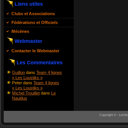
Liens utiles
Clubs et Associations
Fédérations et Officiels
Mécènes
Webmaster
Contacter le Webmaster
Les Commentaires
Guillon
dans
Team 4 lignes
« Les Loustiks »
Peter
dans
Team 4 lignes
« Les Loustiks »
Michel Trouillet
dans
Le
Nautilus
Copyright © - LesSe