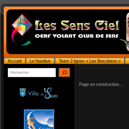
Accueil
Le Nautilus
Team 2 lignes « Les Biocolores »
Rechercher
Page en construction…