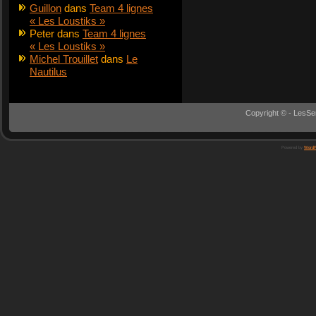
Guillon
dans
Team 4 lignes
« Les Loustiks »
Peter
dans
Team 4 lignes
« Les Loustiks »
Michel Trouillet
dans
Le
Nautilus
Copyright © - LesSe
Powered by
WordP