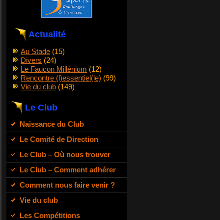
Actualité
Au Stade
(15)
Divers
(24)
Le Faucon Millénium
(12)
Rencontre (l)essentiel(le)
(99)
Vie du club
(149)
Le Club
Naissance du Club
Le Comité de Direction
Le Club – Où nous trouver
Le Club – Comment adhérer
Comment nous faire venir ?
Vie du club
Les Compétitions