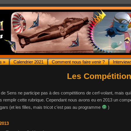
s »
Calendrier 2021
Comment nous faire venir ?
Interview
Les Compétitio
b de Sens ne participe pas à des compétitions de cerf-volant, mais qui
s remplir cette rubrique. Cependant nous avons eu en 2013 un compét
gars (et les filles, mais tricot c’est pas au programme
)
UVROY 2013