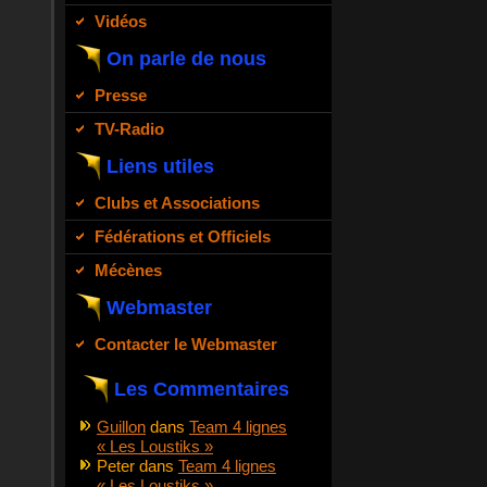
Vidéos
On parle de nous
Presse
TV-Radio
Liens utiles
Clubs et Associations
Fédérations et Officiels
Mécènes
Webmaster
Contacter le Webmaster
Les Commentaires
Guillon
dans
Team 4 lignes
« Les Loustiks »
Peter
dans
Team 4 lignes
« Les Loustiks »