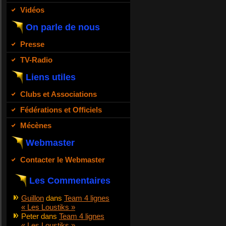
Vidéos
On parle de nous
Presse
TV-Radio
Liens utiles
Clubs et Associations
Fédérations et Officiels
Mécènes
Webmaster
Contacter le Webmaster
Les Commentaires
Guillon
dans
Team 4 lignes
« Les Loustiks »
Peter
dans
Team 4 lignes
« Les Loustiks »