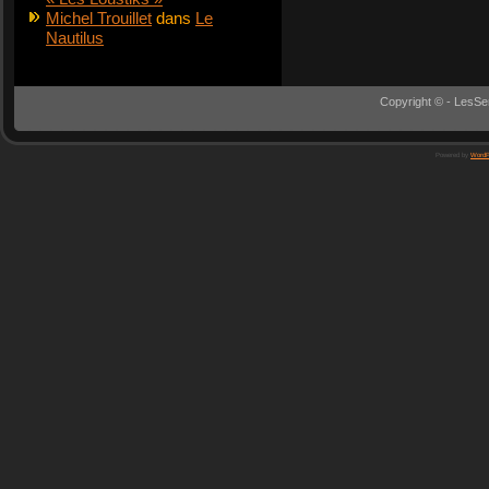
Michel Trouillet
dans
Le
Nautilus
Copyright © - LesSe
Powered by
WordP