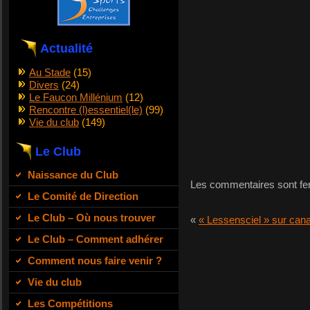
Actualité
Au Stade
(15)
Divers
(24)
Le Faucon Millénium
(12)
Rencontre (l)essentiel(le)
(99)
Vie du club
(149)
Le Club
Naissance du Club
Les commentaires sont fe
Le Comité de Direction
Le Club – Où nous trouver
«
« Lessensciel » sur cana
Le Club – Comment adhérer
Comment nous faire venir ?
Vie du club
Les Compétitions