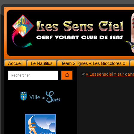
Accueil
Le Nautilus
Team 2 lignes « Les Biocolores »
Rechercher
«
« Lessensciel » sur cana