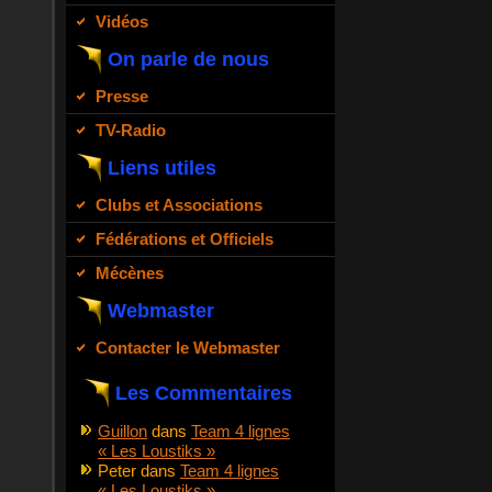
Vidéos
On parle de nous
Presse
TV-Radio
Liens utiles
Clubs et Associations
Fédérations et Officiels
Mécènes
Webmaster
Contacter le Webmaster
Les Commentaires
Guillon
dans
Team 4 lignes
« Les Loustiks »
Peter
dans
Team 4 lignes
« Les Loustiks »