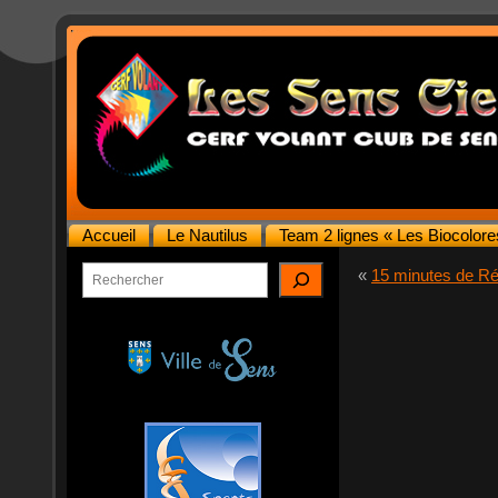
Accueil
Le Nautilus
Team 2 lignes « Les Biocolore
Rechercher
«
15 minutes de Ré