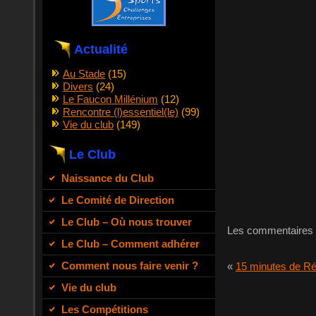
Actualité
Au Stade
(15)
Divers
(24)
Le Faucon Millénium
(12)
Rencontre (l)essentiel(le)
(99)
Vie du club
(149)
Le Club
Naissance du Club
Le Comité de Direction
Le Club – Où nous trouver
Les commentaires 
Le Club – Comment adhérer
Comment nous faire venir ?
«
15 minutes de Ré
Vie du club
Les Compétitions