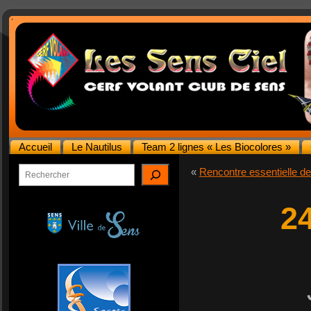
Accueil
Le Nautilus
Team 2 lignes « Les Biocolores »
Rechercher
«
Rencontre essentielle d
24