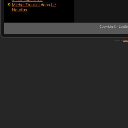
Michel Trouillet
dans
Le
Nautilus
Copyright © - LesSe
Powered by
WordP