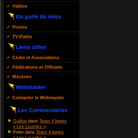
Vidéos
On parle de nous
Presse
TV-Radio
Liens utiles
Clubs et Associations
Fédérations et Officiels
Mécènes
Webmaster
Contacter le Webmaster
Les Commentaires
Guillon
dans
Team 4 lignes
« Les Loustiks »
Peter
dans
Team 4 lignes
« Les Loustiks »