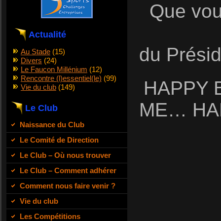
Que vou
Actualité
du Présid
Au Stade
(15)
Divers
(24)
Le Faucon Millénium
(12)
Rencontre (l)essentiel(le)
(99)
HAPPY 
Vie du club
(149)
ME… HA
Le Club
Naissance du Club
Le Comité de Direction
Le Club – Où nous trouver
Le Club – Comment adhérer
Comment nous faire venir ?
Vie du club
Les Compétitions