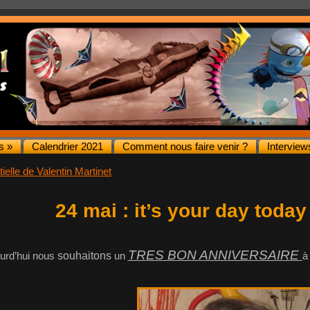
s »
Calendrier 2021
Comment nous faire venir ?
Interview
elle de Valentin Martinet
24 mai : it’s your day today
TRES BON ANNIVERSAIRE
urd’hui nous
souhaitons
un
à