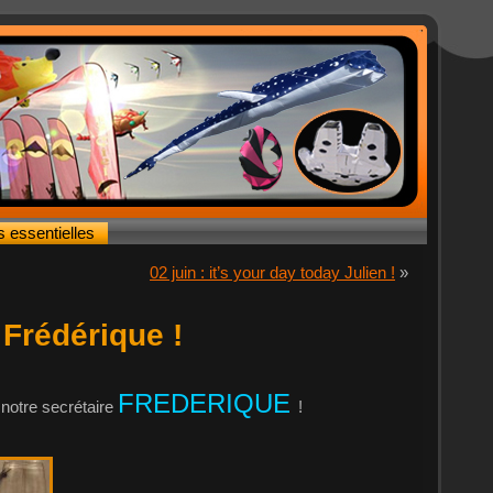
s essentielles
02 juin : it’s your day today Julien !
»
 Frédérique !
FREDERIQUE
 notre secrétaire
!