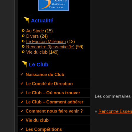
Actualité
Au Stade
(15)
Divers
(24)
Le Faucon Millénium
(12)
Rencontre (l)essentiel(le)
(99)
Vie du club
(149)
Le Club
Naissance du Club
Le Comité de Direction
Le Club – Où nous trouver
Les commentaires 
Le Club – Comment adhérer
Comment nous faire venir ?
«
Rencontre Essenti
Vie du club
Les Compétitions