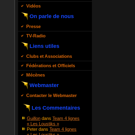
Vidéos
On parle de nous
Presse
TV-Radio
Liens utiles
Clubs et Associations
Fédérations et Officiels
Mécènes
Webmaster
Contacter le Webmaster
Les Commentaires
Guillon
dans
Team 4 lignes
« Les Loustiks »
Peter
dans
Team 4 lignes
« Les Loustiks »