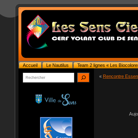
Accueil
Le Nautilus
Team 2 lignes « Les Biocolore
Rechercher
«
Rencontre Essenti
Aujo