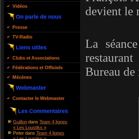
Vidéos
devient le
On parle de nous
Presse
TV-Radio
La séance
Liens utiles
restauran
Clubs et Associations
Fédérations et Officiels
Bureau de r
Mécènes
Webmaster
Contacter le Webmaster
Les Commentaires
Guillon
dans
Team 4 lignes
« Les Loustiks »
Peter
dans
Team 4 lignes
« Les Loustiks »