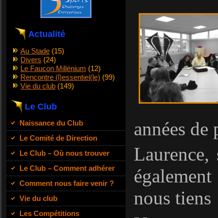
Actualité
Au Stade
(15)
Divers
(24)
Le Faucon Millénium
(12)
Rencontre (l)essentiel(le)
(99)
Vie du club
(149)
Le Club
années de 
Naissance du Club
Le Comité de Direction
Laurence, 
Le Club – Où nous trouver
Le Club – Comment adhérer
également 
Comment nous faire venir ?
nous tiens 
Vie du club
Les Compétitions