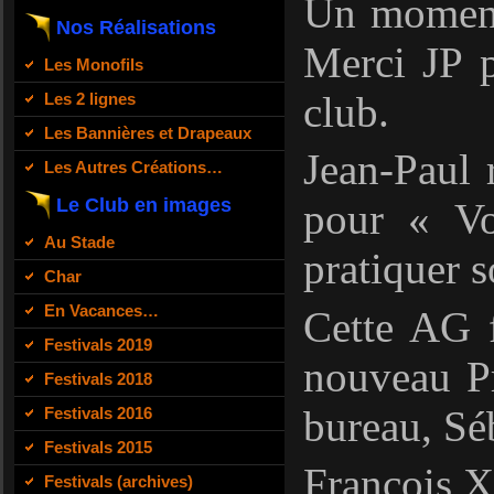
Un moment 
Nos Réalisations
Merci JP p
Les Monofils
club.
Les 2 lignes
Les Bannières et Drapeaux
Jean-Paul 
Les Autres Créations…
Le Club en images
pour « Vo
Au Stade
pratiquer s
Char
En Vacances…
Cette AG f
Festivals 2019
nouveau Pr
Festivals 2018
bureau, Séb
Festivals 2016
Festivals 2015
François X
Festivals (archives)