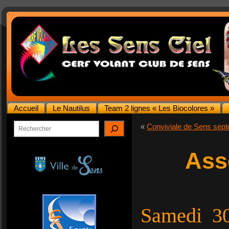
Accueil
Le Nautilus
Team 2 lignes « Les Biocolores »
Rechercher
«
Conviviale de Sens sep
Ass
Samedi 30