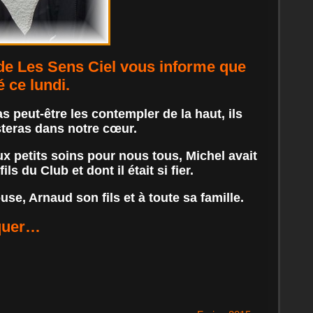
 de Les Sens Ciel vous informe que
 ce lundi.
 peut-être les contempler de la haut, ils
esteras dans notre cœur.
ux petits soins pour nous tous, Michel avait
 du Club et dont il était si fier.
, Arnaud son fils et à toute sa famille.
nquer…