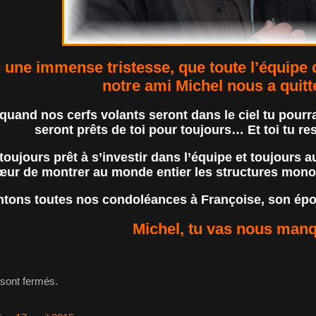
 une immense tristesse, que toute l’équipe
notre ami Michel nous a quitté
uand nos cerfs volants seront dans le ciel tu pourras
seront prêts de toi pour toujours… Et toi tu r
toujours prêt à s’investir dans l’équipe et toujours a
œur de montrer au monde entier les structures monofils
tons toutes nos condoléances à Françoise, son épouse
Michel, tu vas nous ma
sont fermés.