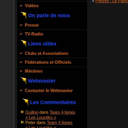
«
Presse : Le Paris
Vidéos
On parle de nous
Presse
TV-Radio
Liens utiles
Clubs et Associations
Fédérations et Officiels
Mécènes
Webmaster
Contacter le Webmaster
Les Commentaires
Guillon
dans
Team 4 lignes
« Les Loustiks »
Peter
dans
Team 4 lignes
« Les Loustiks »