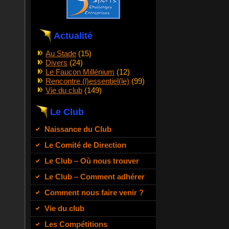
Actualité
Au Stade
(15)
Divers
(24)
Le Faucon Millénium
(12)
Rencontre (l)essentiel(le)
(99)
Vie du club
(149)
Le Club
Naissance du Club
Le Comité de Direction
Le Club – Où nous trouver
Le Club – Comment adhérer
Comment nous faire venir ?
Vie du club
Les Compétitions