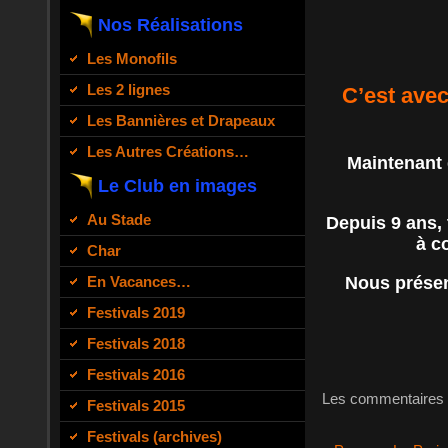
Nos Réalisations
Les Monofils
Les 2 lignes
C’est avec
Les Bannières et Drapeaux
Les Autres Créations…
Maintenant q
Le Club en images
Au Stade
Depuis 9 ans, 
à c
Char
En Vacances…
Nous présen
Festivals 2019
Festivals 2018
Festivals 2016
Les commentaires 
Festivals 2015
Festivals (archives)