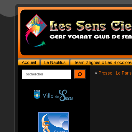
Accueil
Le Nautilus
Team 2 lignes « Les Biocolore
Rechercher
«
Presse : Le Paris