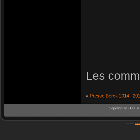
Les comme
«
Presse Berck 2014 : 201
Copyright © - LesSe
Powered by
WordP