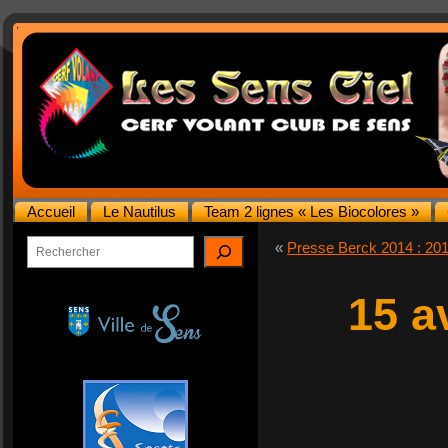
Accueil
Le Nautilus
Team 2 lignes « Les Biocolores »
Rechercher
«
Presse Berck 2014 : 201
15 a