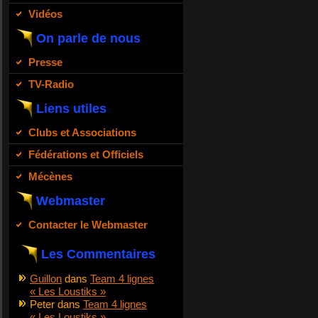
Vidéos
On parle de nous
Presse
TV-Radio
Liens utiles
Clubs et Associations
Fédérations et Officiels
Mécènes
Webmaster
Contacter le Webmaster
Les Commentaires
Guillon
dans
Team 4 lignes
« Les Loustiks »
Peter
dans
Team 4 lignes
« Les Loustiks »