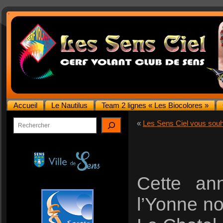
Accueil
Le Nautilus
Team 2 lignes « Les Biocolores »
Rechercher
«
Les Sens Ciel vous souha
Cette an
l’Yonne n