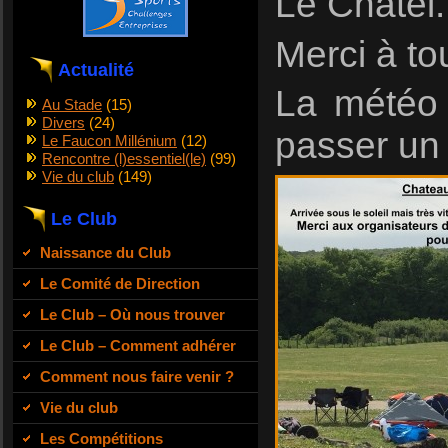
Le Chatel.
Merci à to
Actualité
La météo 
Au Stade
(15)
Divers
(24)
passer un
Le Faucon Millénium
(12)
Rencontre (l)essentiel(le)
(99)
Vie du club
(149)
Le Club
Naissance du Club
Le Comité de Direction
Le Club – Où nous trouver
Le Club – Comment adhérer
Comment nous faire venir ?
Vie du club
Les Compétitions