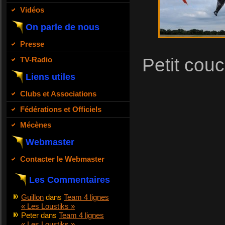
Vidéos
On parle de nous
Presse
Petit cou
TV-Radio
Liens utiles
Clubs et Associations
Fédérations et Officiels
Mécènes
Webmaster
Contacter le Webmaster
Les Commentaires
Guillon
dans
Team 4 lignes
« Les Loustiks »
Peter
dans
Team 4 lignes
« Les Loustiks »