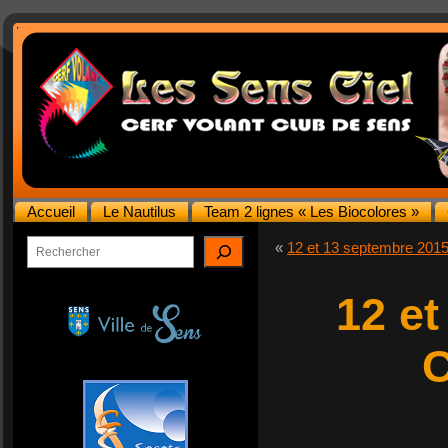
Accueil
Le Nautilus
Team 2 lignes « Les Biocolores »
Rechercher
«
12 et 13 septembre 2015
12 et
C