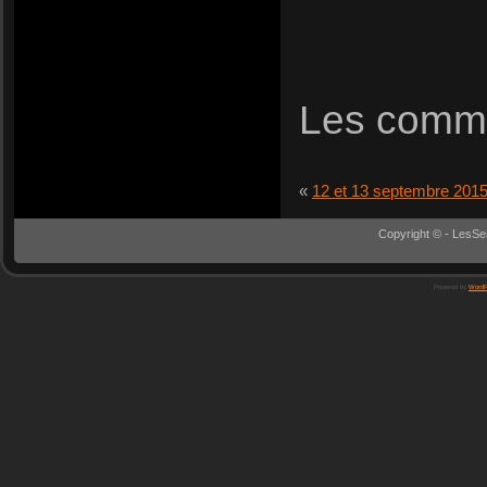
Les comme
«
12 et 13 septembre 2015
Copyright © - LesSe
Powered by
WordP