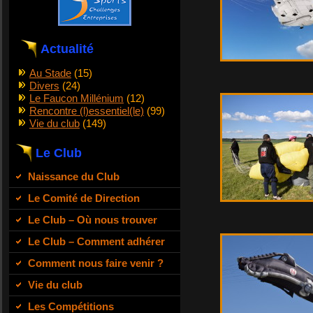
Actualité
Au Stade
(15)
Divers
(24)
Le Faucon Millénium
(12)
Rencontre (l)essentiel(le)
(99)
Vie du club
(149)
Le Club
Naissance du Club
Le Comité de Direction
Le Club – Où nous trouver
Le Club – Comment adhérer
Comment nous faire venir ?
Vie du club
Les Compétitions