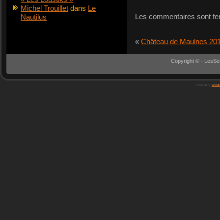
Michel Trouillet
dans
Le
Les commentaires sont fe
Nautilus
«
Château de Maulnes 20
Copyright © - LesSe
Powered by
WordP