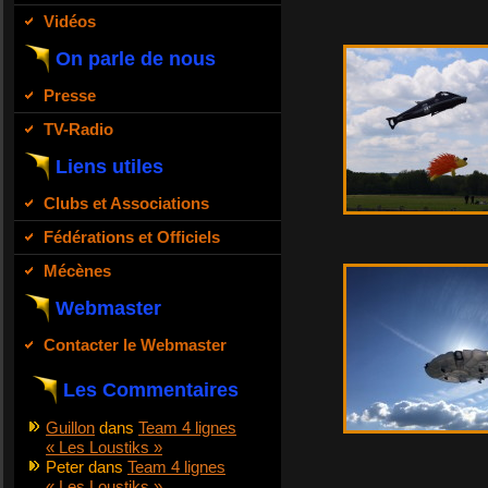
Vidéos
On parle de nous
Presse
TV-Radio
Liens utiles
Clubs et Associations
Fédérations et Officiels
Mécènes
Webmaster
Contacter le Webmaster
Les Commentaires
Guillon
dans
Team 4 lignes
« Les Loustiks »
Peter
dans
Team 4 lignes
« Les Loustiks »