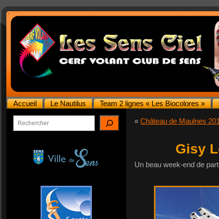
Accueil
Le Nautilus
Team 2 lignes « Les Biocolores »
Rechercher
«
Château de Maulnes 20
Gisy L
Un beau week-end de part