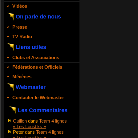
Vidéos
On parle de nous
Presse
TV-Radio
Liens utiles
Clubs et Associations
Fédérations et Officiels
Mécènes
Webmaster
Contacter le Webmaster
Les Commentaires
Guillon
dans
Team 4 lignes
« Les Loustiks »
Peter
dans
Team 4 lignes
« Les Loustiks »