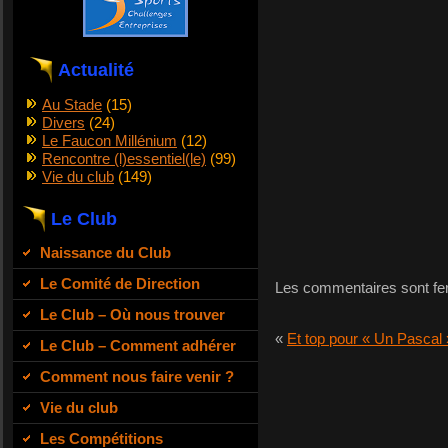
Actualité
Au Stade
(15)
Divers
(24)
Le Faucon Millénium
(12)
Rencontre (l)essentiel(le)
(99)
Vie du club
(149)
Le Club
Naissance du Club
Le Comité de Direction
Les commentaires sont fe
Le Club – Où nous trouver
«
Et top pour « Un Pascal 
Le Club – Comment adhérer
Comment nous faire venir ?
Vie du club
Les Compétitions