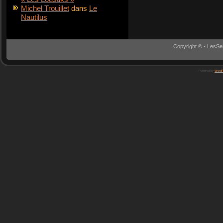
Michel Trouillet
dans
Le
Nautilus
Copyright © - LesSe
Powered by
WordP