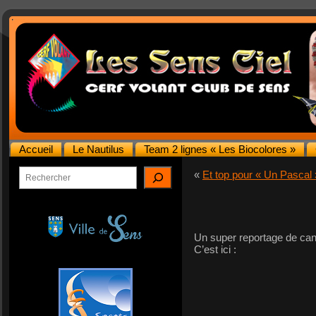
Accueil
Le Nautilus
Team 2 lignes « Les Biocolores »
Rechercher
«
Et top pour « Un Pascal 
Un super reportage de cana
C’est ici :