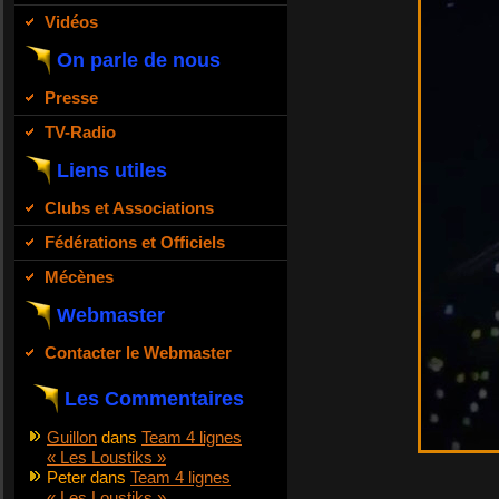
Vidéos
On parle de nous
Presse
TV-Radio
Liens utiles
Clubs et Associations
Fédérations et Officiels
Mécènes
Webmaster
Contacter le Webmaster
Les Commentaires
Guillon
dans
Team 4 lignes
« Les Loustiks »
Peter
dans
Team 4 lignes
« Les Loustiks »