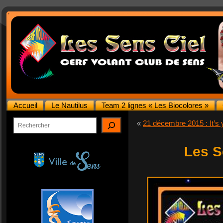
Accueil
Le Nautilus
Team 2 lignes « Les Biocolores »
Rechercher
«
21 décembre 2015 : It’s 
Les S