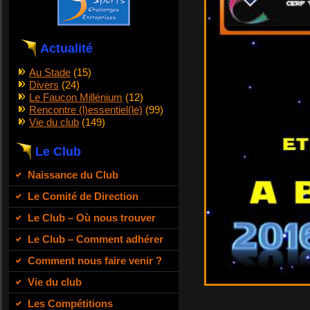
Actualité
Au Stade
(15)
Divers
(24)
Le Faucon Millénium
(12)
Rencontre (l)essentiel(le)
(99)
Vie du club
(149)
Le Club
Naissance du Club
Le Comité de Direction
Le Club – Où nous trouver
Le Club – Comment adhérer
Comment nous faire venir ?
Vie du club
Les Compétitions