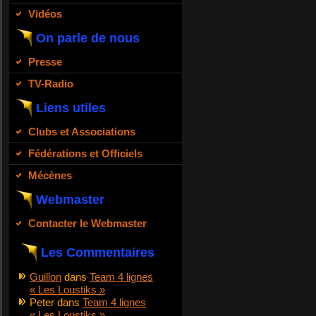
Vidéos
On parle de nous
Presse
TV-Radio
Liens utiles
Clubs et Associations
Fédérations et Officiels
Mécènes
Webmaster
Contacter le Webmaster
Les Commentaires
Guillon
dans
Team 4 lignes
« Les Loustiks »
Peter
dans
Team 4 lignes
« Les Loustiks »