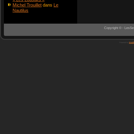
Michel Trouillet
dans
Le
Nautilus
Copyright © - LesSe
Powered by
WordP