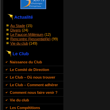
Actualité
Au Stade
(15)
Divers
(24)
Le Faucon Millénium
(12)
Rencontre (l)essentiel(le)
(99)
Vie du club
(149)
Le Club
Naissance du Club
Le Comité de Direction
Le Club – Où nous trouver
Le Club – Comment adhérer
Comment nous faire venir ?
Vie du club
Les Compétitions