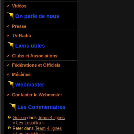
Vidéos
On parle de nous
Presse
TV-Radio
Liens utiles
Clubs et Associations
Fédérations et Officiels
Mécènes
Webmaster
Contacter le Webmaster
Les Commentaires
Guillon
dans
Team 4 lignes
« Les Loustiks »
Peter
dans
Team 4 lignes
« Les Loustiks »