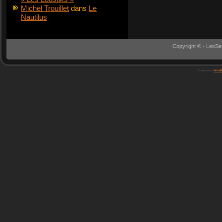
Michel Trouillet
dans
Le
Nautilus
Copyright © - LesSe
Powered by
WordP