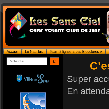
Accueil
Le Nautilus
Team 2 lignes « Les Biocolores »
Rechercher
C’e
Super acc
En attend