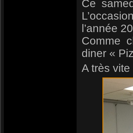
Ce samedi
L’occasion
l’année 2
Comme ch
diner « Pi
A très vite