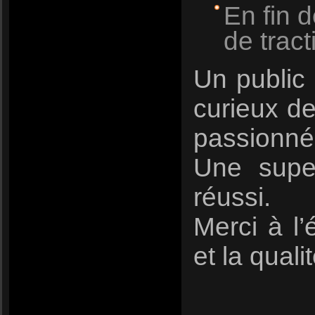
En fin 
de tract
Un public 
curieux de
passionné
Une supe
réussi.
Merci à l
et la quali