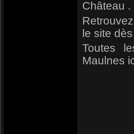
Château .
Retrouvez 
le site dè
Toutes l
Maulnes i