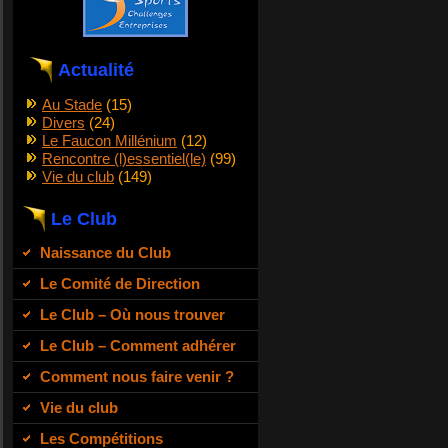
Actualité
Au Stade
(15)
Divers
(24)
Le Faucon Millénium
(12)
Rencontre (l)essentiel(le)
(99)
Vie du club
(149)
Le Club
Naissance du Club
Le Comité de Direction
Le Club – Où nous trouver
Le Club – Comment adhérer
Comment nous faire venir ?
Vie du club
Les Compétitions