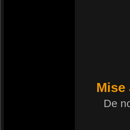
Mise 
De no