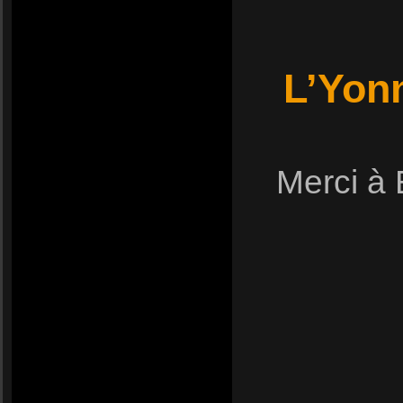
L’Yonn
Merci à 