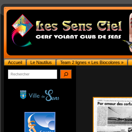
Accueil
Le Nautilus
Team 2 lignes « Les Biocolores »
Rechercher