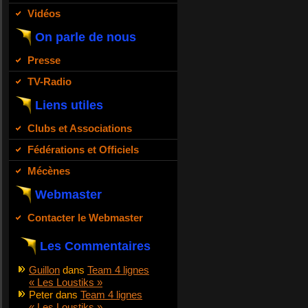
Vidéos
On parle de nous
Presse
TV-Radio
Liens utiles
Clubs et Associations
Fédérations et Officiels
Mécènes
Webmaster
Contacter le Webmaster
Les Commentaires
Guillon
dans
Team 4 lignes
« Les Loustiks »
Peter
dans
Team 4 lignes
« Les Loustiks »