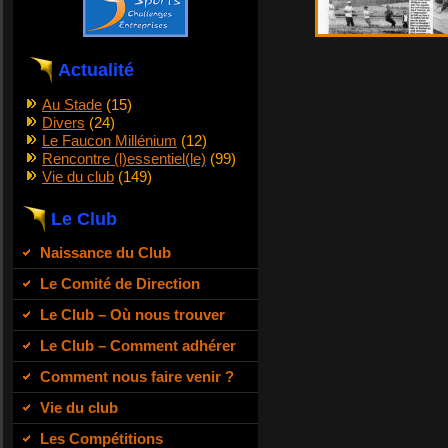
Actualité
Au Stade
(15)
Divers
(24)
Le Faucon Millénium
(12)
Rencontre (l)essentiel(le)
(99)
Vie du club
(149)
Le Club
Naissance du Club
Le Comité de Direction
Le Club – Où nous trouver
Le Club – Comment adhérer
Comment nous faire venir ?
Vie du club
Les Compétitions