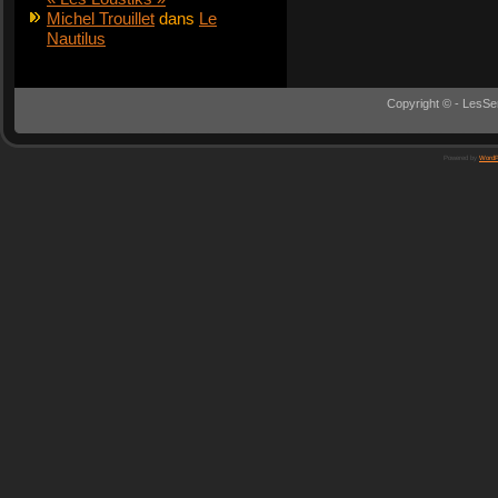
Michel Trouillet
dans
Le
Nautilus
Copyright © - LesSe
Powered by
WordP