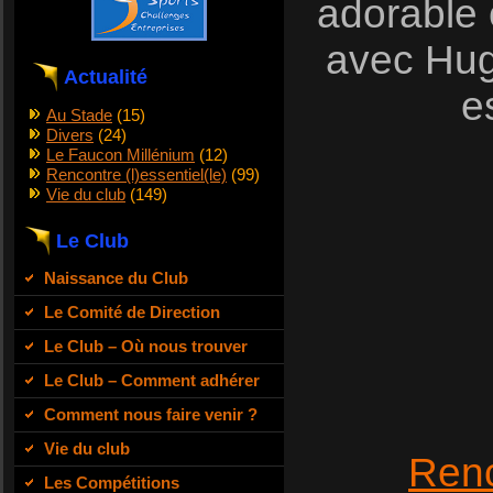
adorable 
avec Hugo
Actualité
e
Au Stade
(15)
Divers
(24)
Le Faucon Millénium
(12)
Rencontre (l)essentiel(le)
(99)
Vie du club
(149)
Le Club
Naissance du Club
Le Comité de Direction
Le Club – Où nous trouver
Le Club – Comment adhérer
Comment nous faire venir ?
Vie du club
Renc
Les Compétitions