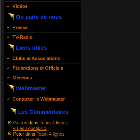
Vidéos
On parle de nous
Presse
TV-Radio
Liens utiles
Clubs et Associations
Fédérations et Officiels
Mécènes
Webmaster
Contacter le Webmaster
Les Commentaires
Guillon
dans
Team 4 lignes
« Les Loustiks »
Peter
dans
Team 4 lignes
« Les Loustiks »