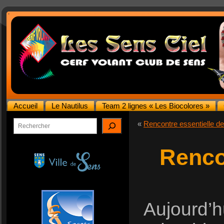
Accueil
Le Nautilus
Team 2 lignes « Les Biocolores »
Rechercher
«
Rencontre essentielle de
Renco
Aujourd’