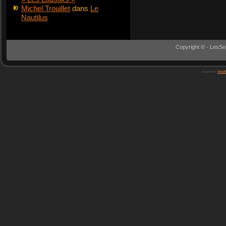
Michel Trouillet
dans
Le
Nautilus
Copyright © - LesSe
Powered by
WordP