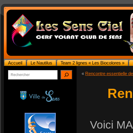
Accueil
Le Nautilus
Team 2 lignes « Les Biocolores »
Rechercher
«
Rencontre essentielle d
Ren
Voici MA