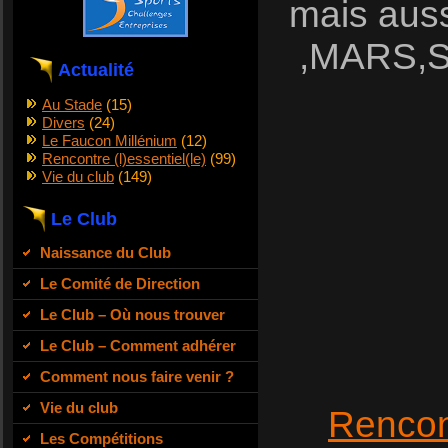
mais auss
,MARS,S
Actualité
Au Stade
(15)
Divers
(24)
Le Faucon Millénium
(12)
Rencontre (l)essentiel(le)
(99)
Vie du club
(149)
Le Club
Naissance du Club
Le Comité de Direction
Le Club – Où nous trouver
Le Club – Comment adhérer
Comment nous faire venir ?
Vie du club
Rencon
Les Compétitions