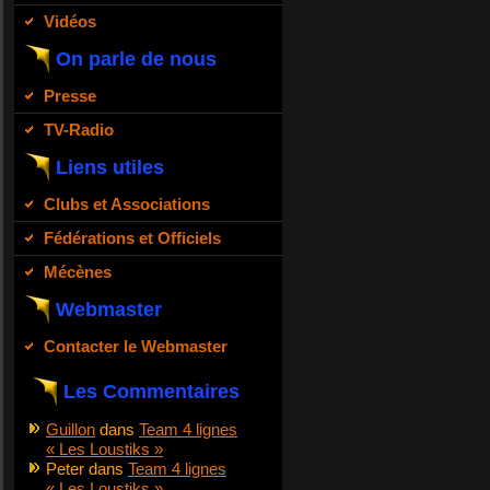
Vidéos
On parle de nous
Presse
TV-Radio
Liens utiles
Clubs et Associations
Fédérations et Officiels
Mécènes
Webmaster
Contacter le Webmaster
Les Commentaires
Guillon
dans
Team 4 lignes
« Les Loustiks »
Peter
dans
Team 4 lignes
« Les Loustiks »