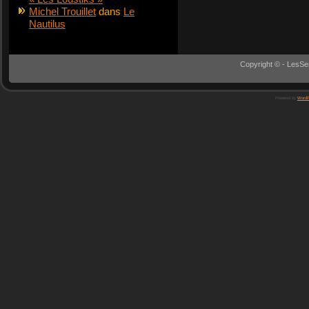
Michel Trouillet
dans
Le
Nautilus
Copyright © - LesSe
Powered by
WordP