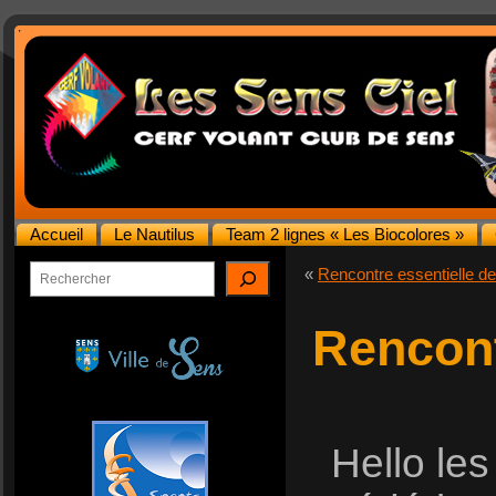
Accueil
Le Nautilus
Team 2 lignes « Les Biocolores »
Rechercher
«
Rencontre essentielle d
Rencont
Hello les