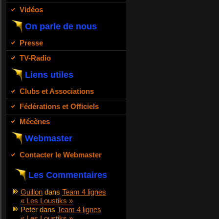
Vidéos
On parle de nous
Presse
TV-Radio
Liens utiles
Clubs et Associations
Fédérations et Officiels
Mécènes
Webmaster
Contacter le Webmaster
Les Commentaires
Guillon
dans
Team 4 lignes
« Les Loustiks »
Peter
dans
Team 4 lignes
« Les Loustiks »