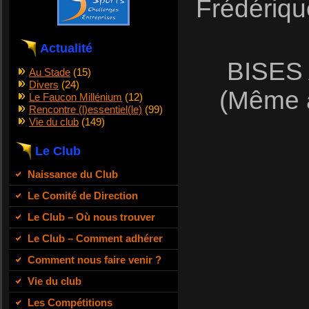
Frédérique
Actualité
BISES
Au Stade
(15)
Divers
(24)
(Même à
Le Faucon Millénium
(12)
Rencontre (l)essentiel(le)
(99)
Vie du club
(149)
Le Club
Naissance du Club
Le Comité de Direction
Le Club – Où nous trouver
Le Club – Comment adhérer
Comment nous faire venir ?
Vie du club
Les Compétitions