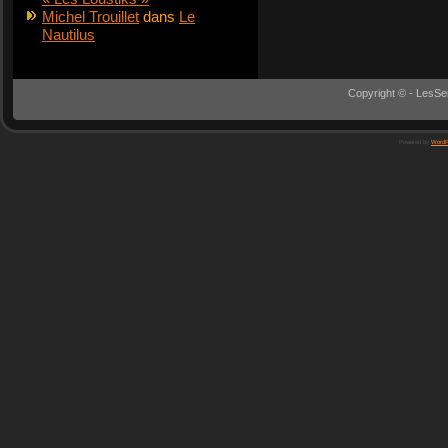
Michel Trouillet
dans
Le
Nautilus
Copyright © - LesSe
Powered by
WordP