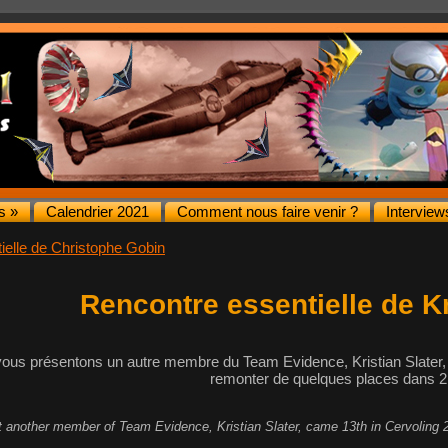
s »
Calendrier 2021
Comment nous faire venir ?
Interview
ielle de Christophe Gobin
Rencontre essentielle de Kr
vous présentons un autre membre du Team Evidence, Kristian Slater, 
remonter de quelques places dans 2
 another member of Team Evidence, Kristian Slater, came 13th in Cervoling 