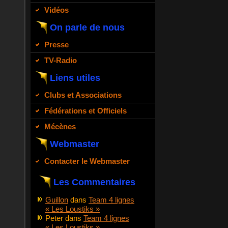
Vidéos
On parle de nous
Presse
TV-Radio
Liens utiles
Clubs et Associations
Fédérations et Officiels
Mécènes
Webmaster
Contacter le Webmaster
Les Commentaires
Guillon
dans
Team 4 lignes
« Les Loustiks »
Peter
dans
Team 4 lignes
« Les Loustiks »