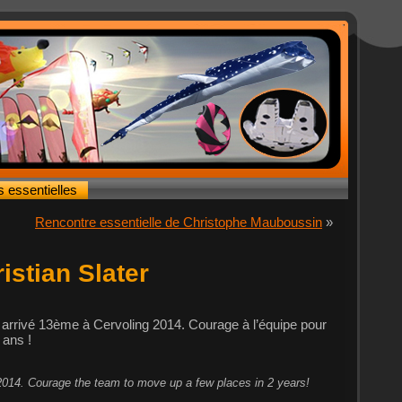
s essentielles
Rencontre essentielle de Christophe Mauboussin
»
istian Slater
arrivé 13ème à Cervoling 2014. Courage à l’équipe pour
 ans !
2014. Courage the team to move up a few places in 2 years!