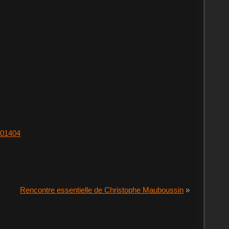
201404
Rencontre essentielle de Christophe Mauboussin
»