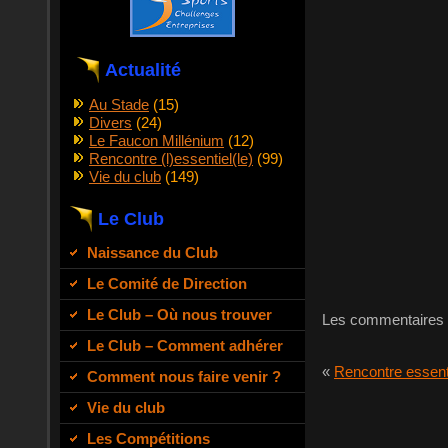
Actualité
Au Stade
(15)
Divers
(24)
Le Faucon Millénium
(12)
Rencontre (l)essentiel(le)
(99)
Vie du club
(149)
Le Club
Naissance du Club
Le Comité de Direction
Le Club – Où nous trouver
Les commentaires 
Le Club – Comment adhérer
«
Rencontre essent
Comment nous faire venir ?
Vie du club
Les Compétitions