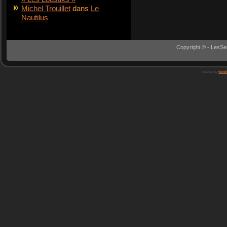
Michel Trouillet
dans
Le
Nautilus
Copyright © - LesSe
Powered by
WordP