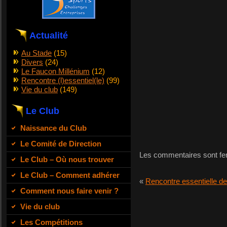
Actualité
Au Stade
(15)
Divers
(24)
Le Faucon Millénium
(12)
Rencontre (l)essentiel(le)
(99)
Vie du club
(149)
Le Club
Naissance du Club
Le Comité de Direction
Les commentaires sont fe
Le Club – Où nous trouver
Le Club – Comment adhérer
«
Rencontre essentielle 
Comment nous faire venir ?
Vie du club
Les Compétitions