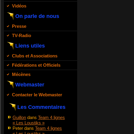
Vidéos
On parle de nous
Presse
TV-Radio
Liens utiles
Clubs et Associations
Fédérations et Officiels
Mécènes
Webmaster
Contacter le Webmaster
Les Commentaires
Guillon
dans
Team 4 lignes
« Les Loustiks »
Peter
dans
Team 4 lignes
« Les Loustiks »