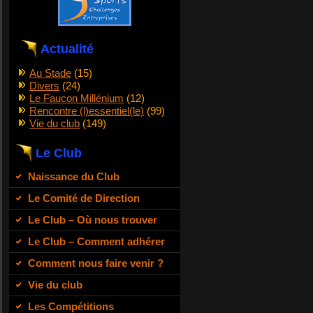
Actualité
Au Stade
(15)
Divers
(24)
Le Faucon Millénium
(12)
Rencontre (l)essentiel(le)
(99)
Vie du club
(149)
Le Club
Naissance du Club
Le Comité de Direction
Le Club – Où nous trouver
Le Club – Comment adhérer
Comment nous faire venir ?
Vie du club
Les Compétitions