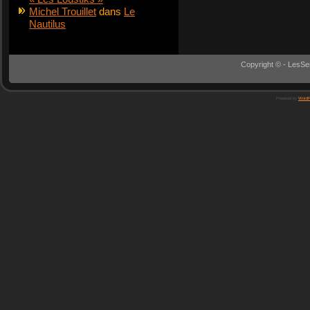
Michel Trouillet
dans
Le
Nautilus
Copyright © - LesSe
Powered by
WordP