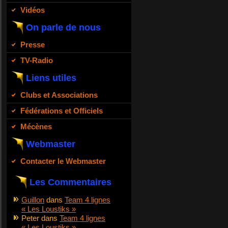
Vidéos
On parle de nous
Presse
TV-Radio
Liens utiles
Clubs et Associations
Fédérations et Officiels
Mécènes
Webmaster
Contacter le Webmaster
Les Commentaires
Guillon
dans
Team 4 lignes
« Les Loustiks »
Peter
dans
Team 4 lignes
« Les Loustiks »