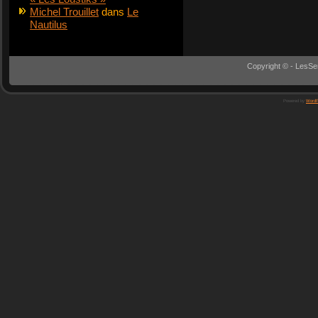
Michel Trouillet
dans
Le
Nautilus
Copyright © - LesSe
Powered by
WordP