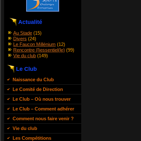
Actualité
Au Stade
(15)
Divers
(24)
Le Faucon Millénium
(12)
Rencontre (l)essentiel(le)
(99)
Vie du club
(149)
Le Club
Naissance du Club
Le Comité de Direction
Le Club – Où nous trouver
Le Club – Comment adhérer
Comment nous faire venir ?
Vie du club
Les Compétitions