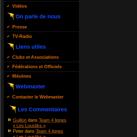
Vidéos
On parle de nous
Presse
TV-Radio
Liens utiles
Clubs et Associations
Fédérations et Officiels
Mécènes
Webmaster
Contacter le Webmaster
Les Commentaires
Guillon
dans
Team 4 lignes
« Les Loustiks »
Peter
dans
Team 4 lignes
« Les Loustiks »