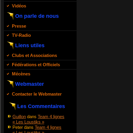
Vidéos
On parle de nous
Presse
TV-Radio
Liens utiles
Clubs et Associations
Fédérations et Officiels
Mécènes
Webmaster
Contacter le Webmaster
Les Commentaires
Guillon
dans
Team 4 lignes
« Les Loustiks »
Peter
dans
Team 4 lignes
« Les Loustiks »