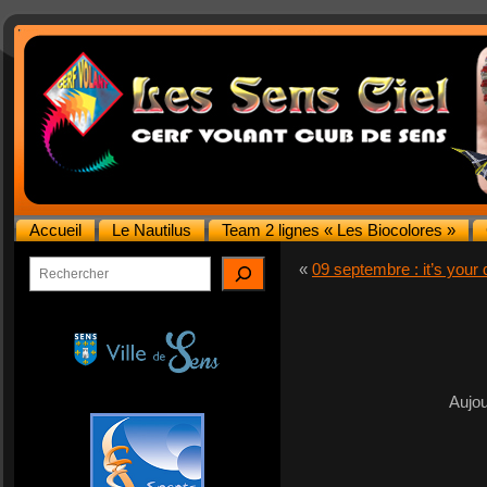
Accueil
Le Nautilus
Team 2 lignes « Les Biocolores »
Rechercher
«
09 septembre : it’s your 
Aujou