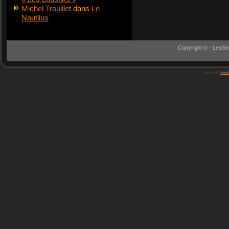
Michel Trouillet
dans
Le
Nautilus
Copyright © - LesSe
Powered by
WordP