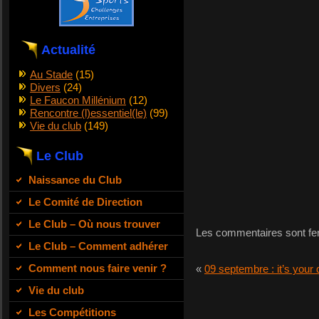
Actualité
Au Stade
(15)
Divers
(24)
Le Faucon Millénium
(12)
Rencontre (l)essentiel(le)
(99)
Vie du club
(149)
Le Club
Naissance du Club
Le Comité de Direction
Le Club – Où nous trouver
Les commentaires sont fe
Le Club – Comment adhérer
Comment nous faire venir ?
«
09 septembre : it’s your 
Vie du club
Les Compétitions