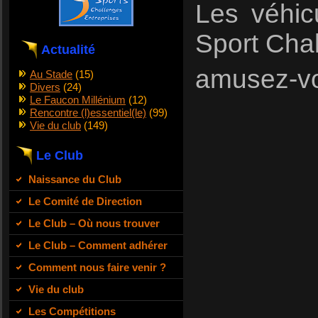
Les véhic
Sport Chal
Actualité
amusez-vou
Au Stade
(15)
Divers
(24)
Le Faucon Millénium
(12)
Rencontre (l)essentiel(le)
(99)
Vie du club
(149)
Le Club
Naissance du Club
Le Comité de Direction
Le Club – Où nous trouver
Le Club – Comment adhérer
Comment nous faire venir ?
Vie du club
Les Compétitions