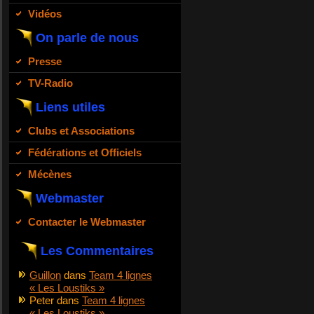
Vidéos
On parle de nous
Presse
TV-Radio
Liens utiles
Clubs et Associations
Fédérations et Officiels
Mécènes
Webmaster
Contacter le Webmaster
Les Commentaires
Guillon
dans
Team 4 lignes
« Les Loustiks »
Peter
dans
Team 4 lignes
« Les Loustiks »