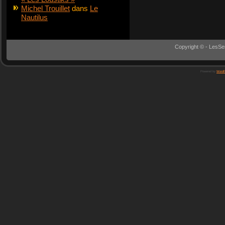
Michel Trouillet
dans
Le
Nautilus
Copyright © - LesSe
Powered by
WordP